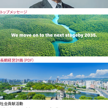
トップメッセージ
長期経営計画（PDF）
社会貢献活動