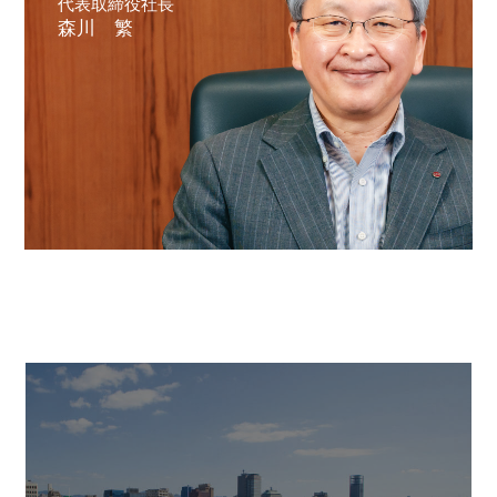
代表取締役社長
森川 繁
［道路交通部､国土･海洋部､企画部］