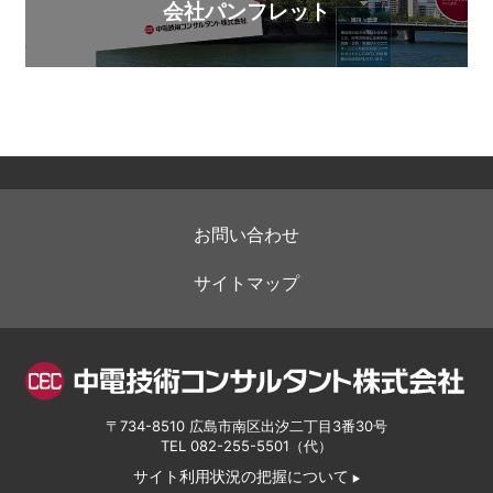
会社パンフレット
お問い合わせ
サイトマップ
〒734-8510 広島市南区出汐二丁目3番30号
TEL
082-255-5501
（代）
サイト利用状況の把握について