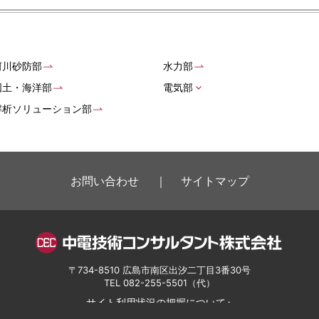
河川砂防部
水力部
国土・海洋部
電気部
解析ソリューション部
お問い合わせ
サイトマップ
〒734-8510 広島市南区出汐二丁目3番30号
TEL
082-255-5501
（代）
サイト利用状況の把握について