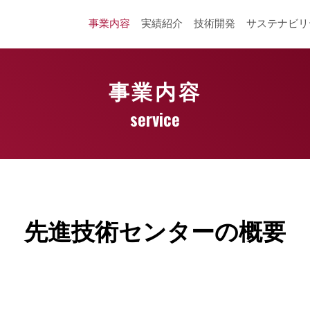
事業内容
実績紹介
技術開発
サステナビリ
事業内容
service
先進技術センターの概要