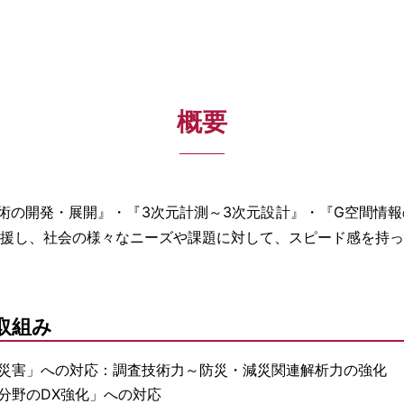
概要
術の開発・展開』・『3次元計測～3次元設計』・『G空間情
援し、社会の様々なニーズや課題に対して、スピード感を持っ
取組み
災害」への対応：調査技術力～防災・減災関連解析力の強化
分野のDX強化」への対応