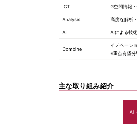
ICT
G空間情報
Analysis
高度な解析
Ai
AIによる技
イノベーシ
Combine
※重点有望分
主な取り組み紹介
AI