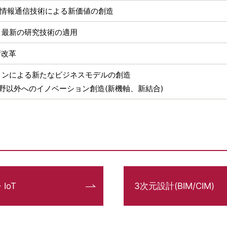
・情報通信技術による新価値の創造
・最新の研究技術の適用
術改革
ョンによる新たなビジネスモデルの創造
野以外へのイノベーション創造(新機軸、新結合)
・IoT
3次元設計(BIM/CIM)