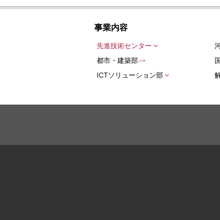
事業内容
先進技術センター
都市・建築部
ICTソリューション部