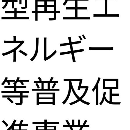
型再生エ
ネルギー
等普及促