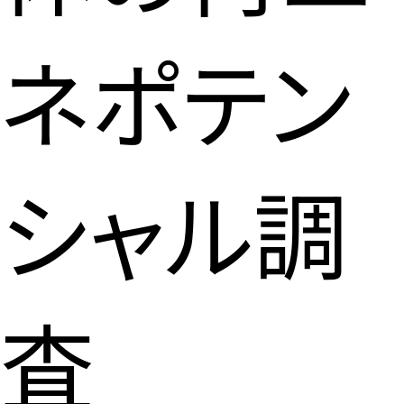
ネポテン
シャル調
査