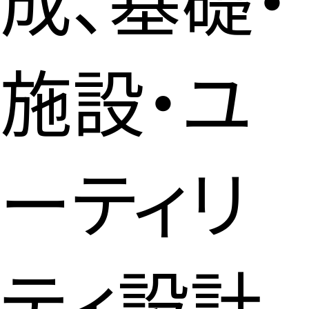
施設・ユ
ーティリ
ティ設計、