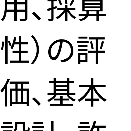
用、採算
性）の評
価、基本