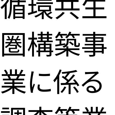
循環共生
圏構築事
業に係る