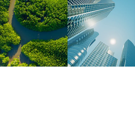
［道路交通部､国土･海洋部､企画部］