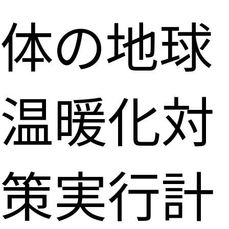
体の地球
温暖化対
策実行計