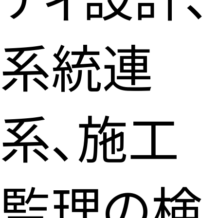
系統連
系、施工
監理の検