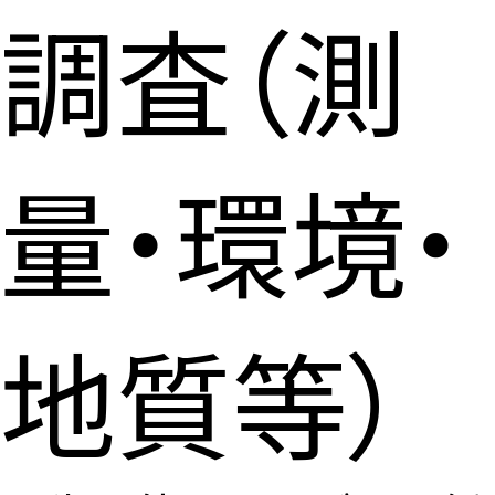
調査（測
量・環境・
地質等）