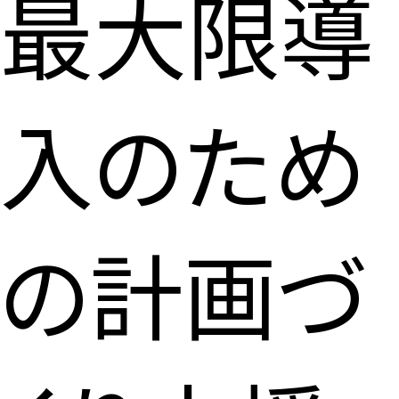
最大限導
入のため
の計画づ