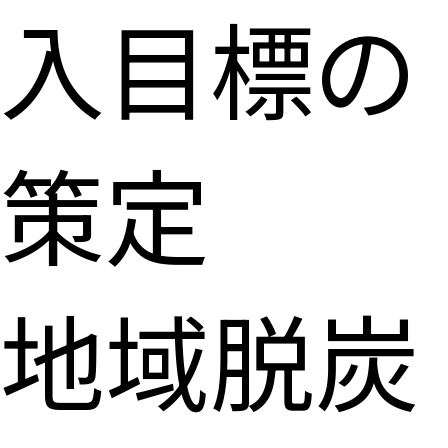
入目標の
策定
地域脱炭