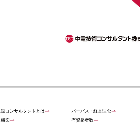
建設コンサルタントとは
パーパス・経営理念
組織図
有資格者数