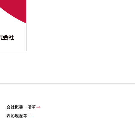
会社概要・沿革
表彰履歴等