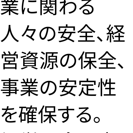
業に関わる
人々の安全、経
営資源の保全、
事業の安定性
を確保する。