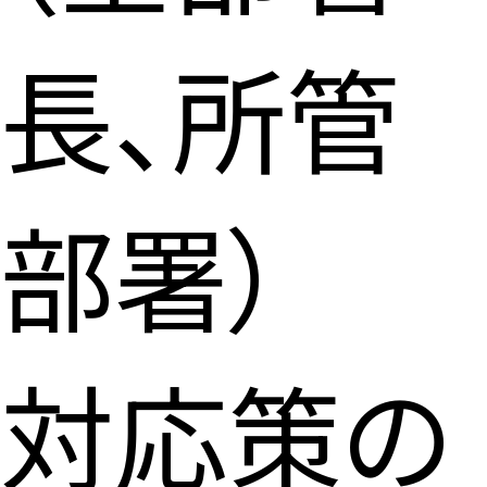
長、所管
部署）
対応策の