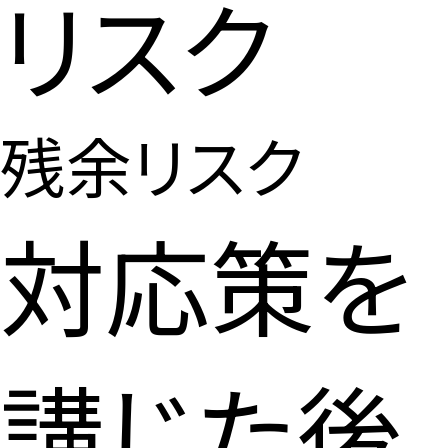
リスク
残余リスク
対応策を
講じた後