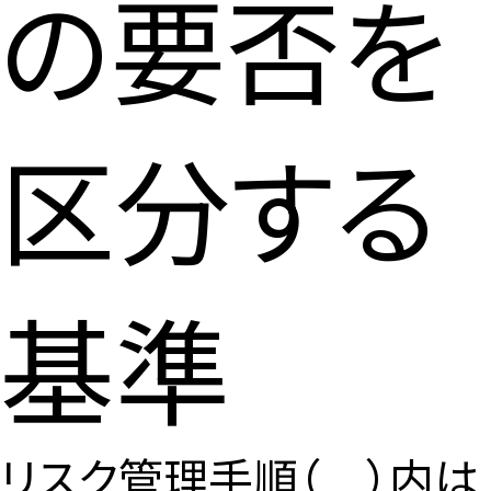
の要否を
区分する
基準
リスク管理手順
（ ）内は