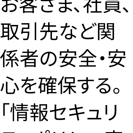
お客さま、社員、
取引先など関
係者の安全・安
心を確保する。
「情報セキュリ