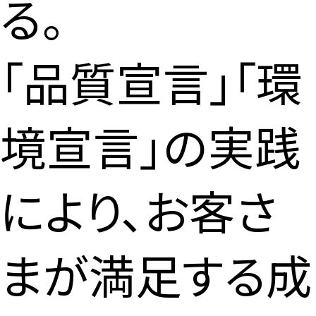
る。
「品質宣言」「環
境宣言」の実践
により、お客さ
まが満足する成