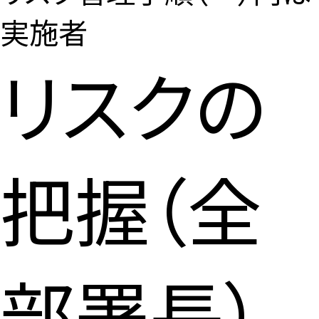
実施者
リスクの
把握（全
部署長）