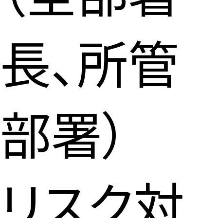
長、所管
部署）
リスク対