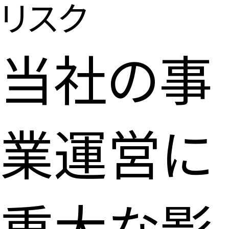
リスク
当社の事
業運営に
重大な影