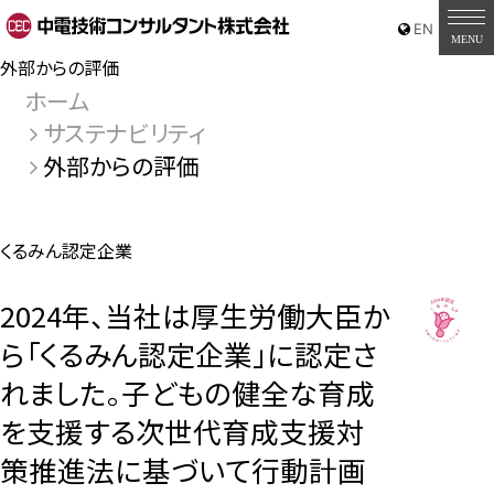
外部からの評価
ホーム
サステナビリティ
外部からの評価
くるみん認定企業
2024年、当社は厚生労働大臣か
ら「くるみん認定企業」に認定さ
れました。子どもの健全な育成
を支援する次世代育成支援対
策推進法に基づいて行動計画