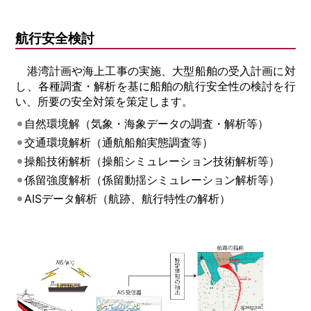
航行安全検討
港湾計画や海上工事の実施、大型船舶の受入計画に対
し、各種調査・解析を基に船舶の航行安全性の検討を行
い、所要の安全対策を策定します。
自然環境解（気象・海象データの調査・解析等）
交通環境解析（通航船舶実態調査等）
操船技術解析（操船シミュレーション技術解析等）
係留強度解析（係留動揺シミュレーション解析等）
AISデータ解析（航跡、航行特性の解析）