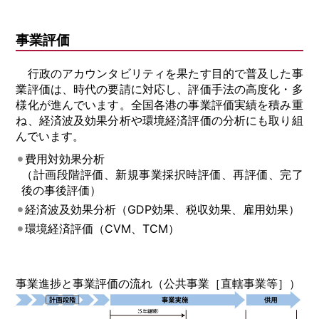
事業評価
行政のアカウンタビリティを果たす目的で普及した事
業評価は、時代の要請に対応し、評価手法の高度化・多
様化が進んでいます。全国各港の事業評価実績を積み重
ね、経済波及効果分析や環境経済評価の分析にも取り組
んでいます。
費用対効果分析
（計画段階評価、新規事業採択時評価、再評価、完了
後の事後評価）
経済波及効果分析（GDP効果、税収効果、雇用効果）
環境経済評価（CVM、TCM）
事業進捗と事業評価の流れ（公共事業［直轄事業等］）