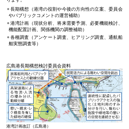
長期構想（港湾の役割や今後の方向性の立案、委員会
やパブリックコメントの運営補助）
港湾計画（現状分析、将来需要予測、必要機能検討、
機能配置計画、関係機関の調整補助）
各種調査（アンケート調査、ヒアリング調査、通航船
舶実態調査等）
広島港長期構想検討委員会資料
港湾計画改訂（広島港）