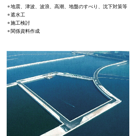
地震、津波、波浪、高潮、地盤のすべり、沈下対策等
遮水工
施工検討
関係資料作成