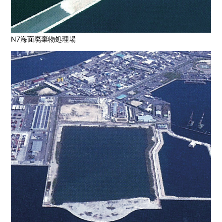
N7海面廃棄物処理場