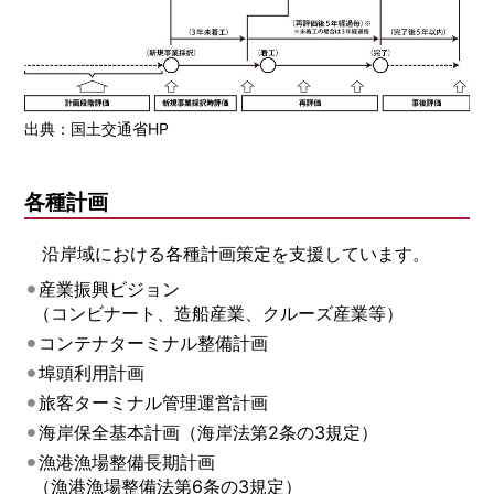
出典：国土交通省HP
各種計画
沿岸域における各種計画策定を支援しています。
産業振興ビジョン
（コンビナート、造船産業、クルーズ産業等）
コンテナターミナル整備計画
埠頭利用計画
旅客ターミナル管理運営計画
海岸保全基本計画（海岸法第2条の3規定）
漁港漁場整備長期計画
（漁港漁場整備法第6条の3規定）