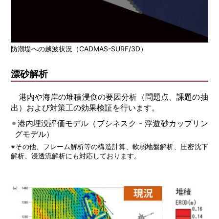
防潮堤への越波状況（CADMAS-SURF/3D）
漂砂解析
港内や海岸の堆積浸食の要因分析（問題点、課題の抽
出）および対策工の効果検証を行います。
港内埋没評価モデル（ブシネスク - 浮遊砂カップリン
グモデル）
※その他、フレーム解析等の構造計算、軟弱地盤解析、圧密沈下
解析、浸透流解析にも対応しております。