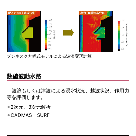
ブシネスク方程式モデルによる波浪変形計算
数値波動水路
波浪もしくは津波による浸水状況、越波状況、作用力
等を評価します。
2次元、3次元解析
CADMAS - SURF