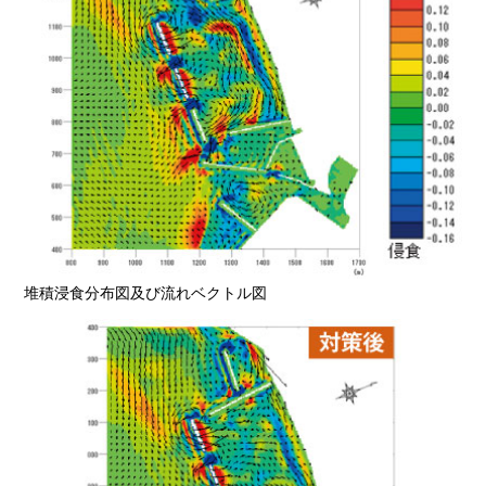
堆積浸食分布図及び流れベクトル図