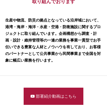
取り組んでおります
生産や物流、防災の拠点となっている沿岸域において、
［道路交通部､国土･海洋部､企画部］
港湾・海岸・海洋・水産・空港・防衛施設に関するプロ
ジェクトに取り組んでいます。
企画構想から調査・計
画・設計・維持管理等の一連の業務を
事業一貫型でお手
伝いできる豊富な人材とノウハウを有しており、
お客様
のパートナーとして公共事業から民間事業まで全国を対
象に幅広い業務を行います。
部署紹介動画はこちら