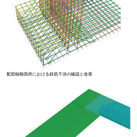
配筋輻輳箇所における鉄筋干渉の確認と改善