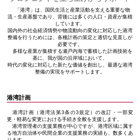
「港湾」は、国民生活と産業活動を支える重要な物
流・生産基盤であり、背後には多くの人口・資産が集積
しています。
国内外の社会経済情勢や物流動向の変化に対応した港湾
整備を行うためには、各種計画の策定と適切な見直しが
必要です。
多様な産業が集積する瀬戸内海で蓄積した計画技術を
基に、我が国の沿岸域において、
時代の変化に対応した新たな価値を創出し、最適な港湾
整備の実現をサポートします。
港湾計画
港湾計画（港湾法第3条の3規定）の改訂・一部変
更・軽易な変更における手続き全般を支援します。
港湾管理者の支援業務が中心ですが、港湾区域に属す
る地方自治体や民間企業の支援業務の実績も、数多くあ
ります。