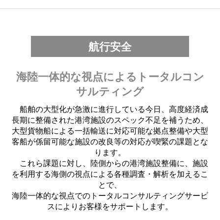
航行安全
海陸一体的な視点によるトータルコン
サルティング
船舶の大型化が急激に進行している今日、高度経済成
長期に整備された港湾施設のスペック不足を補うため、
大型貨物船による一括輸送に対応可能な拠点整備や大型
客船が係留可能な施設の改良等の対応が喫緊の課題とな
ります。
これら課題に対し、陸側からの港湾施設整備に、施設
を利用する海側の視点による各種調査・解析を加えるこ
とで、
海陸一体的な視点でのトータルコンサルティングサービ
スによりお客様をサポートします。