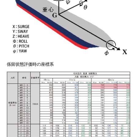
係留状態評価時の座標系