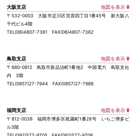
大阪支店
地図を表示
〒532-0003 大阪市淀川区宮原四丁目1番45号 新大阪八
千代ビル4階
TEL(06)4807-7361 FAX(06)4807-7362
鳥取支店
地図を表示
〒680-0812 鳥取市新品治町1番地2 中国電力 鳥取支社
内 3階
TEL(0857)27-7944 FAX(0857)27-7988
福岡支店
地図を表示
〒812-0038 福岡市博多区祇園町1番28号 いちご博多ビ
ル3階
TEL(092)577-9705 FAX(092)577-9706