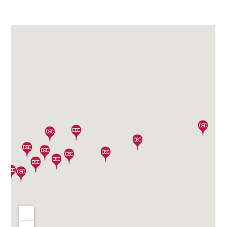
［道路交通部､国土･海洋部､企画部］