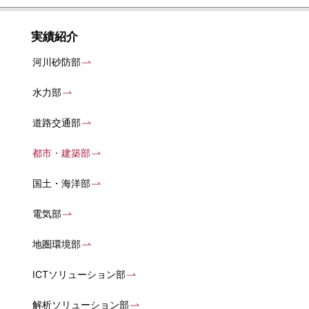
実績紹介
河川砂防部
水力部
道路交通部
都市・建築部
国土・海洋部
電気部
地圏環境部
ICTソリューション部
解析ソリューション部