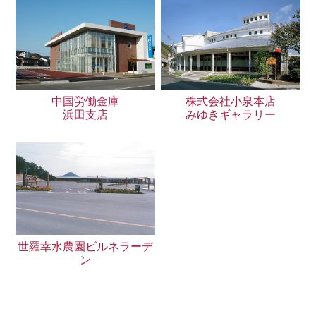
中国労働金庫
株式会社小泉本店
浜田支店
みゆきギャラリー
世羅幸水農園ビルネラーデ
ン