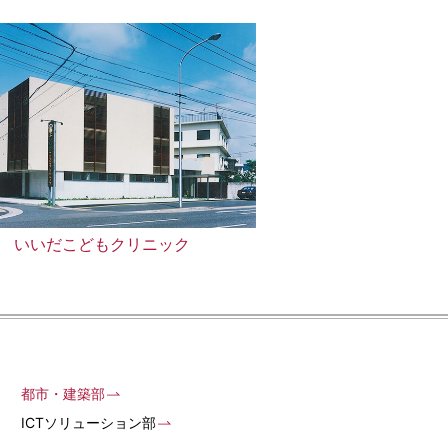
いいだこどもクリニック
都市・建築部
ICTソリューション部