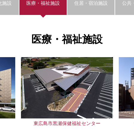
化施設
医療・福祉施設
住居・宿泊施設
公共
医療・福祉施設
東広島市黒瀬保健福祉センター