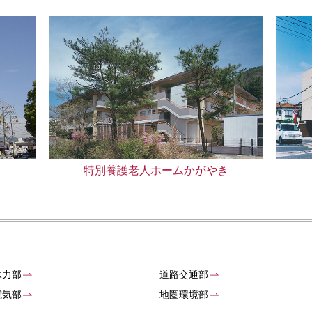
特別養護老人ホームかがやき
水力部
道路交通部
電気部
地圏環境部