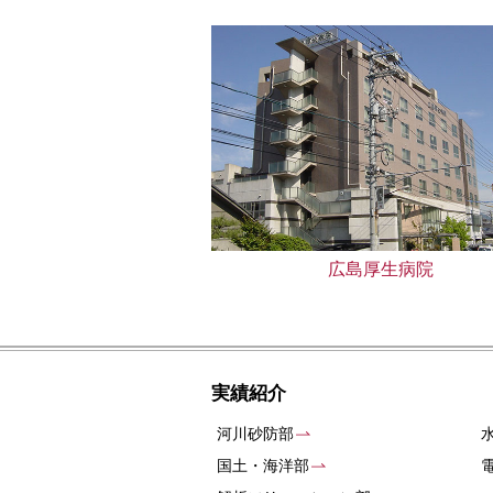
広島厚生病院
実績紹介
河川砂防部
国土・海洋部