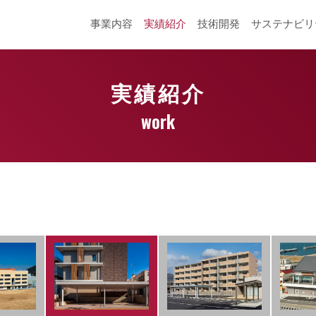
事業内容
実績紹介
技術開発
サステナビリ
実績紹介
work