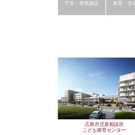
庁舎・業務施設
教育・文
広島市児童相談所
こども療育センター