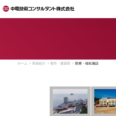
ホーム
実績紹介
都市・建築部
医療・福祉施設