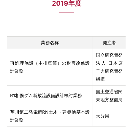
2019年度
業務名称
発注者
国立研究開発
再処理施設（主排気筒）の耐震改修設
法人 日本原
計業務
子力研究開発
機構
国土交通省関
R1相俣ダム新放流設備設計検討業務
東地方整備局
芹川第二発電所RN土木・建築他基本設
大分県
計業務