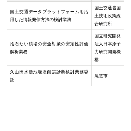
国土交通省国
国土交通データプラットフォームを活
土技術政策総
用した情報発信方法の検討業務
合研究所
国立研究開発
捨石たい積場の安全対策の安定性評価
法人日本原子
解析業務
力研究開発機
構
久山田水源池堰堤耐震診断検討業務委
尾道市
託