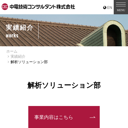
実績紹介
works
ホーム
実績紹介
解析ソリューション部
解析ソリューション部
事業内容はこちら