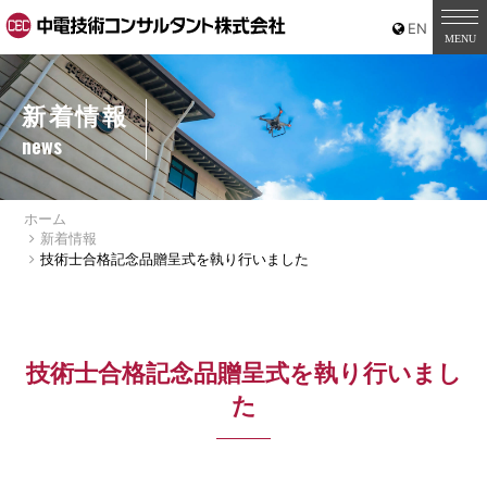
新着情報
news
ホーム
新着情報
技術士合格記念品贈呈式を執り行いました
技術士合格記念品贈呈式を執り行いまし
た