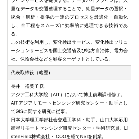
ラインサービスを提供する。データパイプラインは、大
量なデータを交通整理することで、衛星データの選択・
統合・解析・提供の一連のプロセスを最適化・自動化
し、全工程をスムーズに効率的に処理できる技術であ
る。
この技術を利用し、変化検出サービス、変化検出ソリュ
ーションサービスを国土交通省及び地方自治体、電力会
社、保険会社などを顧客ターゲットとしている。
代表取締役（略歴）
長井 裕美子 氏
アジア工科大学院（AIT）において博士前期課程修了。
AITアジアリモートセンシング研究センター・助手とし
てGISに関する研究に従事。
日本大学理工学部社会交通工学科・助手、山口大学応用
衛星リモートセンシング研究センター・学術研究員、Li
stenField株式会社・ COOを経てNSIを創業。