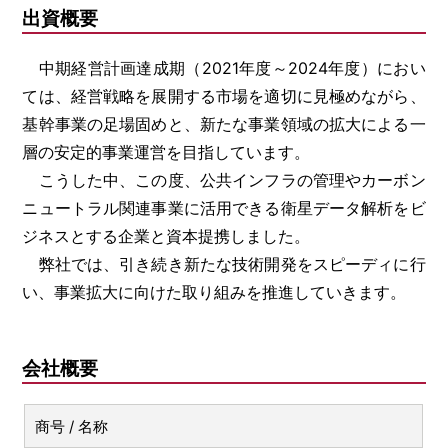
出資概要
中期経営計画達成期（2021年度～2024年度）におい
ては、経営戦略を展開する市場を適切に見極めながら、
［道路交通部､国土･海洋部､企画部］
基幹事業の足場固めと、新たな事業領域の拡大による一
層の安定的事業運営を目指しています。
こうした中、この度、公共インフラの管理やカーボン
ニュートラル関連事業に活用できる衛星データ解析をビ
ジネスとする企業と資本提携しました。
弊社では、引き続き新たな技術開発をスピーディに行
い、事業拡大に向けた取り組みを推進していきます。
会社概要
商号 / 名称