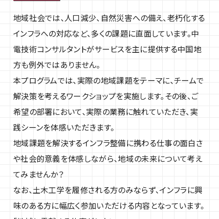
地域社会では、人口減少、自然災害への備え、老朽化する
インフラへの対応など、多くの課題に直面しています。中
電技術コンサルタントがサービスを主に提供する中国地
方も例外ではありません。
本プログラムでは、実際の地域課題をテーマに、チームで
解決策を考えるワークショップを実施します。その後、ご
希望の部署において、実際の業務に触れていただき、実
践シーンを体感いただきます。
地域課題を解決するインフラ整備に携わる仕事の面白さ
や社会的意義を体感しながら、地域の未来について考え
てみませんか？
なお、土木工学を履修される方のみならず、インフラに興
味のある方に幅広く参加いただける内容となっています。