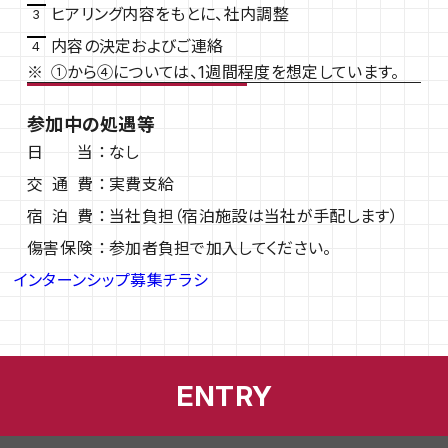
ヒアリング内容をもとに、社内調整
内容の決定およびご連絡
①から④については、1週間程度を想定しています。
参加中の処遇等
日当
なし
交通費
実費支給
宿泊費
当社負担（宿泊施設は当社が手配します）
傷害保険
参加者負担で加入してください。
インターンシップ募集チラシ
ENTRY